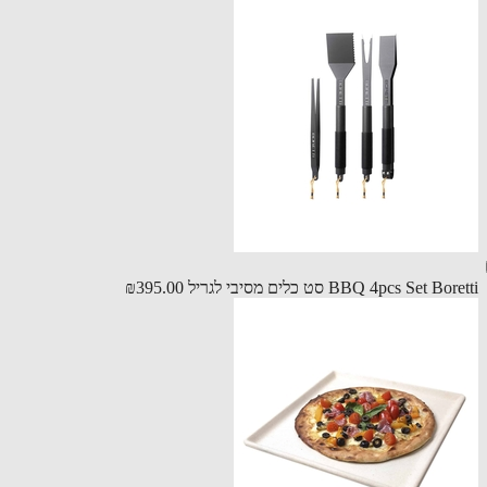
BBQ 4pcs Set B סט כלים מסיבי לגריל
₪395.00