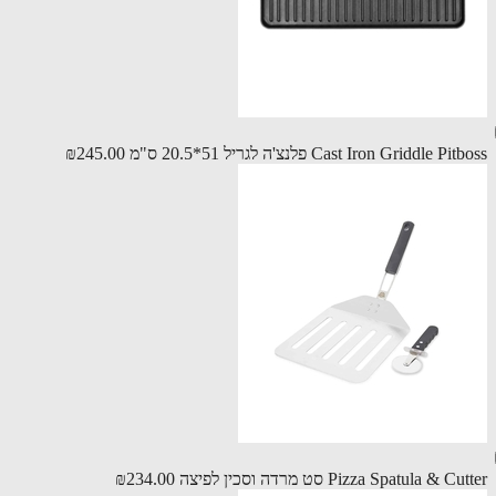
Cast Iron Griddle P פלנצ'ה לגריל 51*20.5 ס"מ
₪245.00
Pizza Spatula &  סט מרדה וסכין לפיצה
₪234.00