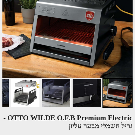
OTTO WILDE O.F.B Premium Electric -
יל חשמלי מבער עליון