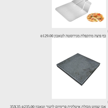
פיצה מתקפלת מנירוסטה לטאבון
₪129.00
שמוט מבזלת איטלקית פרימיום לתנור וטאבון 35X35
₪235.00