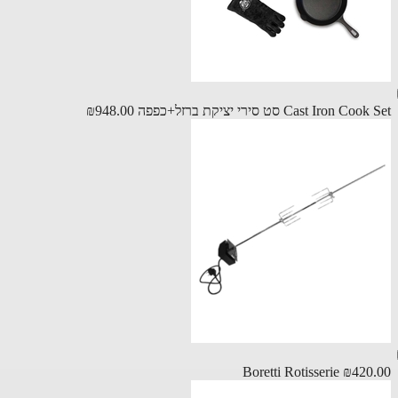
Cast Iron C סט סירי יציקת ברזל+כפפה
₪948.00
Boretti Rotisserie
₪420