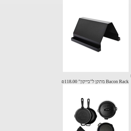
Bac מתקן ל"בייקון"
₪118.00