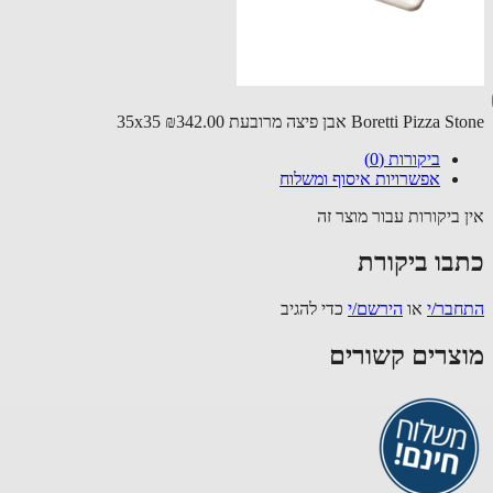
Boretti Pizz אבן פיצה מרובעת 35x35
₪342.00
ביקורות (0)
אפשרויות איסוף ומשלוח
 ביקורות עבור מוצר זה
בו ביקורת
בר/י
או
הירשם/י
כדי להגיב
צרים קשורים