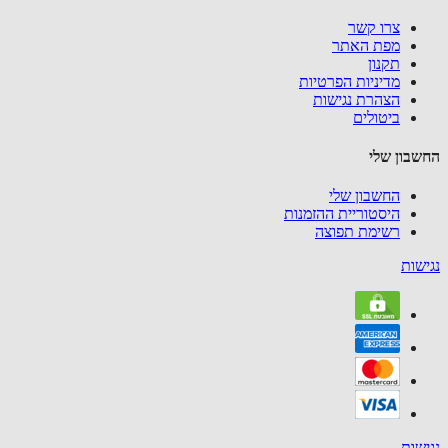
צרו קשר
מפת האתר
תקנון
מדיניות הפרטיות
הצהרת נגישות
ביטולים
בון שלי
החשבון שלי
היסטוריית ההזמנות
רשימת תפוצה
שות
שות