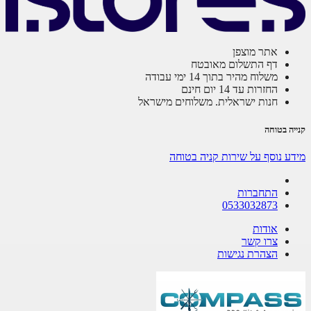
אתר מוצפן
דף התשלום מאובטח
משלוח מהיר בתוך 14 ימי עבודה
החזרות עד 14 יום חינם
חנות ישראלית. משלוחים מישראל
ה בטוחה
ע נוסף על שירות קניה בטוחה
התחברות
0533032873
אודות
צרו קשר
הצהרת נגישות