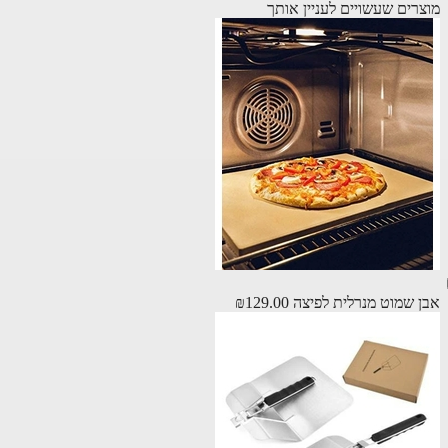
רים שעשויים לעניין אותך
 שמוט מנרלית לפיצה
₪129.00