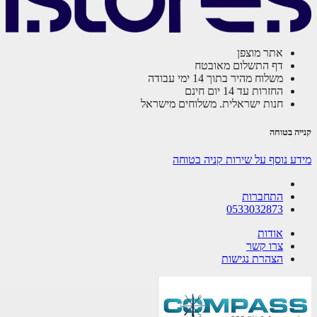
אתר מוצפן
דף התשלום מאובטח
משלוח מהיר בתוך 14 ימי עבודה
החזרות עד 14 יום חינם
חנות ישראלית. משלוחים מישראל
קנייה בטוחה
מידע נוסף על שירות קניה בטוחה
התחברות
0533032873
אודות
צרו קשר
הצהרת נגישות