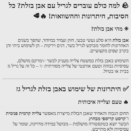
🪨 למה כולם עוברים לגריל עם אבן בזלת? כל
הסיבות, היתרונות וההשוואות! 🔥🥩
✳ מהי אבן בזלת?
אבן בזלת
היא סלע געשי טבעי, חזק ועמיד במיוחד, שהפך בשנים
האחרונות לחומר מבוקש לגריל בשר, דגים וירקות – הן לשימוש ביתי והן
בקרב שפים מקצועיים.
השימוש באבן בזלת כמשטח צלייה מעניק לבשר ✨מרקם מושלם,
עסיסיות גבוהה וטעם אותנטי של צלייה מסורתית ✨ – כל זה על גריל גז
בבית או בטיול.
✅ היתרונות של שימוש באבן בזלת לגריל גז
🔥 טעם וצלייה איכותית
החום הגבוה והאחיד שאבן הבזלת מייצרת מאפשר
צלייה קרמית פנימית
ו־
קרסט קריספי מבחוץ
.
הבשר יוצא בטקסטורה מושלמת – מבושל במידה מדויקת, שומר על
עסיסיות ולא מתייבש.