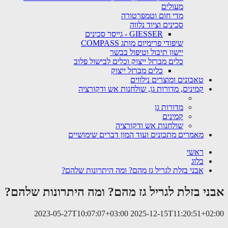
מעולים
מדי חום וטמפרטורה
סכינים וציוד נלווה
GIESSER - גייסר סכינים
שיפודי פרימיום מותג COMPASS
יישון תיבול וטיפול בבשר
כלים מברזל ייצוק וכלים לבישול פלוב
כלים מברזל ייצוק
טאבונים ומוצרים נילווים
קמינים, מדורות גן, שולחנות אש ודקורציה
מדורות גן
קמינים
שולחנות אש ודקורציה
מאמרים מתכונים ועוד המון דברים שימושיים
ראשי
בלוג
אבני בזלת לגריל גז מהם? ומה היתרונות שלהם?
אבני בזלת לגריל גז מהם? ומה היתרונות שלהם?
2023-05-27T10:07:07+03:00
2025-12-15T11:20:51+02:00