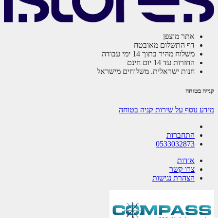
אתר מוצפן
דף התשלום מאובטח
משלוח מהיר בתוך 14 ימי עבודה
החזרות עד 14 יום חינם
חנות ישראלית. משלוחים מישראל
ה בטוחה
ע נוסף על שירות קניה בטוחה
התחברות
0533032873
אודות
צרו קשר
הצהרת נגישות