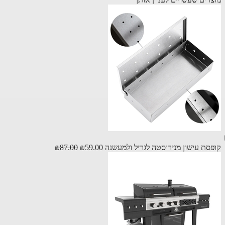
סת עישון מנירוסטה לגריל ולמעשנה
₪59.00
₪87.00