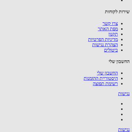
ות לקוחות
צרו קשר
מפת האתר
תקנון
מדיניות הפרטיות
הצהרת נגישות
ביטולים
בון שלי
החשבון שלי
היסטוריית ההזמנות
רשימת תפוצה
שות
שות