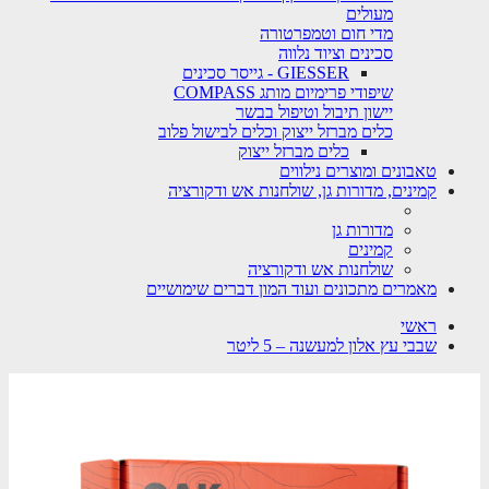
מעולים
מדי חום וטמפרטורה
סכינים וציוד נלווה
GIESSER - גייסר סכינים
שיפודי פרימיום מותג COMPASS
יישון תיבול וטיפול בבשר
כלים מברזל ייצוק וכלים לבישול פלוב
כלים מברזל ייצוק
טאבונים ומוצרים נילווים
קמינים, מדורות גן, שולחנות אש ודקורציה
מדורות גן
קמינים
שולחנות אש ודקורציה
מאמרים מתכונים ועוד המון דברים שימושיים
ראשי
שבבי עץ אלון למעשנה – 5 ליטר