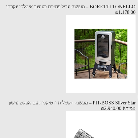
BORETTI – מעשנה וגריל פחמים בעיצוב איטלקי יוקרתי
₪1,178
PIT-BOSS Silver Star – מעשנה חשמלית ורטיקלית עם אפקט עישון
תי!
₪2,940.00