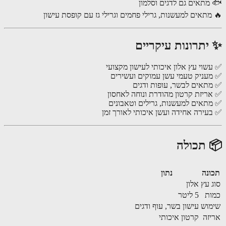
מתאים גם לדגים וסלמון
מתאים למעשנות, גרילי פחמים וגרילי גז עם קופסת עישון
יתרונות עיקריים
שוי עץ אלון איכותי לעישון מקצועי
עניק טעמי עשן עמוקים ועשירים
תאים לבשר, עופות ודגים
ריזת קרטון מהודרת ונוחה לאחסון
תאים למעשנות, גרילים וטאבונים
עירה אחידה ועשן איכותי לאורך זמן
 תכולה
נה
נתון
 עץ
אלון
ת
5 ליטר
וש
עישון בשר, עוף ודגים
זה
קרטון איכותי