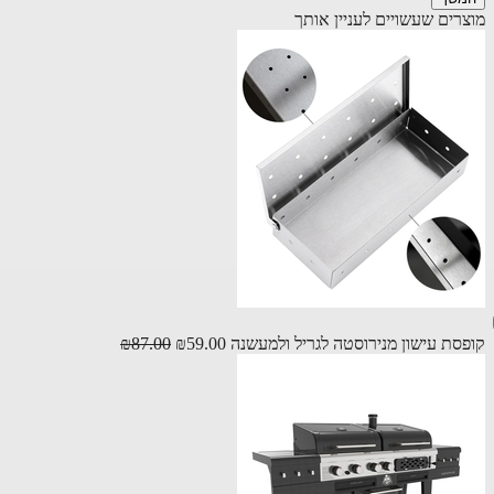
רים שעשויים לעניין אותך
סת עישון מנירוסטה לגריל ולמעשנה
₪59.00
₪87.00