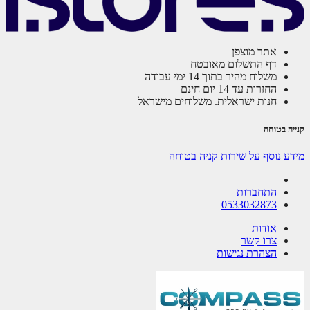
אתר מוצפן
דף התשלום מאובטח
משלוח מהיר בתוך 14 ימי עבודה
החזרות עד 14 יום חינם
חנות ישראלית. משלוחים מישראל
ה בטוחה
ע נוסף על שירות קניה בטוחה
התחברות
0533032873
אודות
צרו קשר
הצהרת נגישות